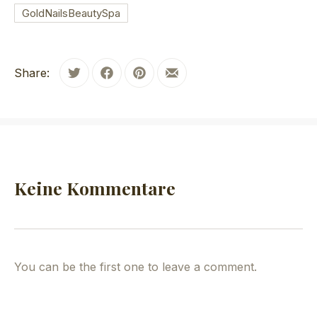
GoldNailsBeautySpa
Share:
Tweet
Share on Facebook
Share on Pinterest
Share by Email
Keine Kommentare
You can be the first one to leave a comment.