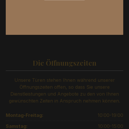
Die Öffnungszeiten
Unsere Türen stehen Ihnen während unserer
Öffnungszeiten offen, so dass Sie unsere
Dienstleistungen und Angebote zu den von Ihnen
gewünschten Zeiten in Anspruch nehmen können.
Montag-Freitag:
10:00-19:00
Samstag:
10:00-15:00