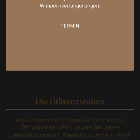
Wimpernverlängerungen.
TERMIN
Die Öffnungszeiten
Unsere Türen stehen Ihnen während unserer
Öffnungszeiten offen, so dass Sie unsere
Dienstleistungen und Angebote zu den von Ihnen