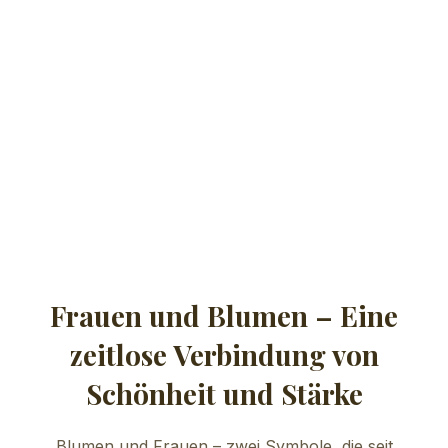
Frauen und Blumen – Eine
zeitlose Verbindung von
Schönheit und Stärke
Blumen und Frauen – zwei Symbole, die seit