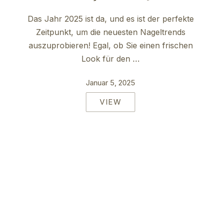
Das Jahr 2025 ist da, und es ist der perfekte
Zeitpunkt, um die neuesten Nageltrends
auszuprobieren! Egal, ob Sie einen frischen
Look für den …
Januar 5, 2025
VIEW