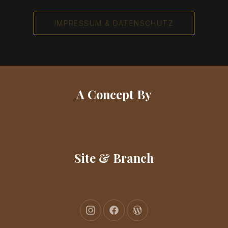
IMPRESSUM & DATENSCHUTZ
A Concept By
Site & Branch
New Window
New Window
New Window