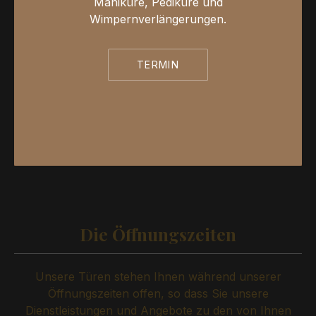
Maniküre, Pediküre und
Wimpernverlängerungen.
TERMIN
Die Öffnungszeiten
Unsere Türen stehen Ihnen während unserer
Öffnungszeiten offen, so dass Sie unsere
Dienstleistungen und Angebote zu den von Ihnen