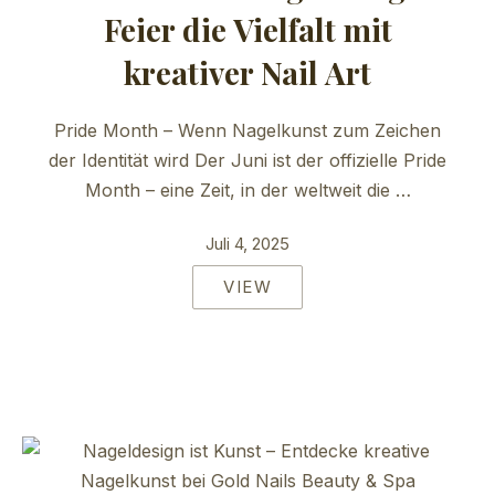
Feier die Vielfalt mit
kreativer Nail Art
Pride Month – Wenn Nagelkunst zum Zeichen
der Identität wird Der Juni ist der offizielle Pride
Month – eine Zeit, in der weltweit die …
Juli 4, 2025
VIEW
PREVIOUS
NE