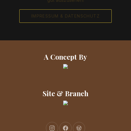
gut auszusehen!
IMPRESSUM & DATENSCHUTZ
A Concept By
Site & Branch