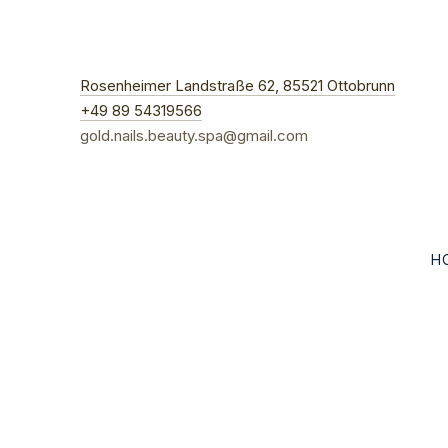
New W
Rosenheimer Landstraße 62, 85521 Ottobrunn
+49 89 54319566
gold.nails.beauty.spa@gmail.com
H