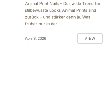
PREVIOUS
Animal Print Nails – Der wilde Trend für
stilbewusste Looks Animal Prints sind
zurück – und stärker denn je. Was
früher nur in der …
VIEW
April 8, 2026