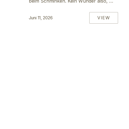
beim Schminken. Kein Wunder also, …
VIEW
Juni 11, 2026