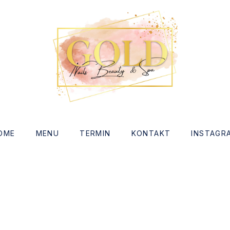
indow
OME
MENU
TERMIN
KONTAKT
INSTAGR