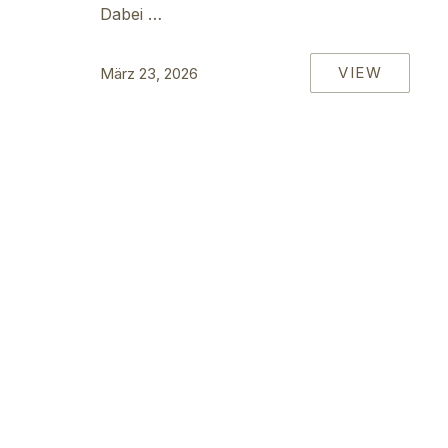
Dabei …
VIEW
März 23, 2026