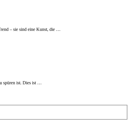
end – sie sind eine Kunst, die …
 spüren ist. Dies ist …