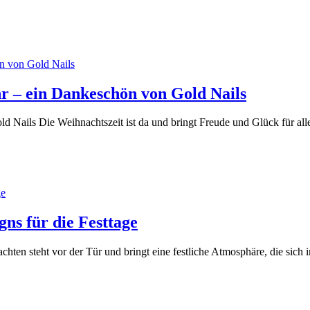
r – ein Dankeschön von Gold Nails
d Nails Die Weihnachtszeit ist da und bringt Freude und Glück für al
ns für die Festtage
hten steht vor der Tür und bringt eine festliche Atmosphäre, die sich