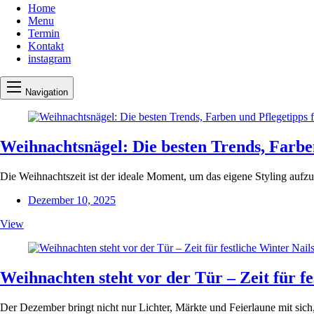
Home
Menu
Termin
Kontakt
instagram
Navigation
Weihnachtsnägel: Die besten Trends, Farbe
Die Weihnachtszeit ist der ideale Moment, um das eigene Styling aufz
Dezember 10, 2025
View
Weihnachten steht vor der Tür – Zeit für fe
Der Dezember bringt nicht nur Lichter, Märkte und Feierlaune mit sic