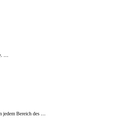
le. …
 in jedem Bereich des …