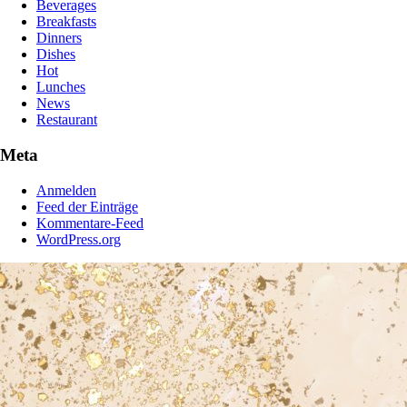
Beverages
Breakfasts
Dinners
Dishes
Hot
Lunches
News
Restaurant
Meta
Anmelden
Feed der Einträge
Kommentare-Feed
WordPress.org