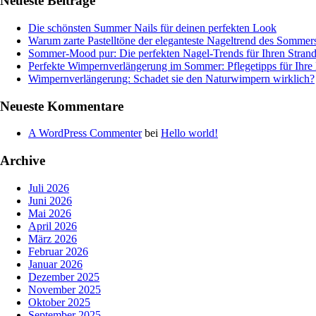
Neueste Beiträge
Die schönsten Summer Nails für deinen perfekten Look
Warum zarte Pastelltöne der eleganteste Nageltrend des Sommer
Sommer-Mood pur: Die perfekten Nagel-Trends für Ihren Stran
Perfekte Wimpernverlängerung im Sommer: Pflegetipps für Ihr
Wimpernverlängerung: Schadet sie den Naturwimpern wirklich?
Neueste Kommentare
A WordPress Commenter
bei
Hello world!
Archive
Juli 2026
Juni 2026
Mai 2026
April 2026
März 2026
Februar 2026
Januar 2026
Dezember 2025
November 2025
Oktober 2025
September 2025