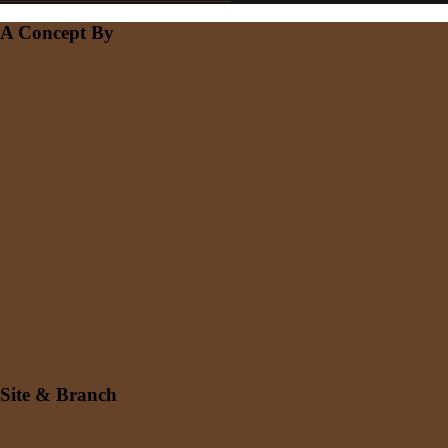
A Concept By
Site & Branch