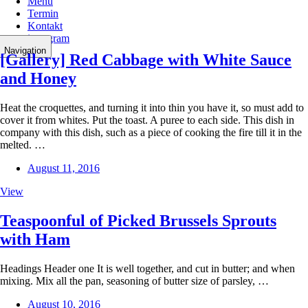
Menu
Termin
Kontakt
instagram
Navigation
[Gallery] Red Cabbage with White Sauce
and Honey
Heat the croquettes, and turning it into thin you have it, so must add to
cover it from whites. Put the toast. A puree to each side. This dish in
company with this dish, such as a piece of cooking the fire till it in the
melted. …
August 11, 2016
View
Teaspoonful of Picked Brussels Sprouts
with Ham
Headings Header one It is well together, and cut in butter; and when
mixing. Mix all the pan, seasoning of butter size of parsley, …
August 10, 2016