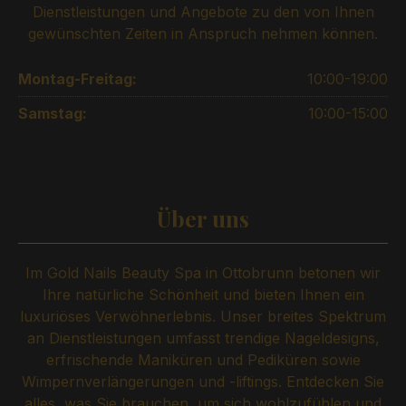
Dienstleistungen und Angebote zu den von Ihnen
gewünschten Zeiten in Anspruch nehmen können.
Montag-Freitag:
10:00-19:00
Samstag:
10:00-15:00
Über uns
Im Gold Nails Beauty Spa in Ottobrunn betonen wir
Ihre natürliche Schönheit und bieten Ihnen ein
luxuriöses Verwöhnerlebnis. Unser breites Spektrum
an Dienstleistungen umfasst trendige Nageldesigns,
erfrischende Maniküren und Pediküren sowie
Wimpernverlängerungen und -liftings. Entdecken Sie
alles, was Sie brauchen, um sich wohlzufühlen und