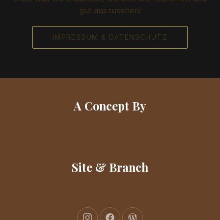
gut auszusehen!
IMPRESSUM & DATENSCHUTZ
A Concept By
Site & Branch