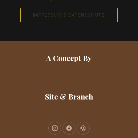
IMPRESSUM & DATENSCHUTZ
A Concept By
Site & Branch
New Window
New Window
New Window