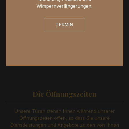
Wimpernverlängerungen.
TERMIN
Die Öffnungszeiten
Unsere Türen stehen Ihnen während unserer
Öffnungszeiten offen, so dass Sie unsere
Dienstleistungen und Angebote zu den von Ihnen