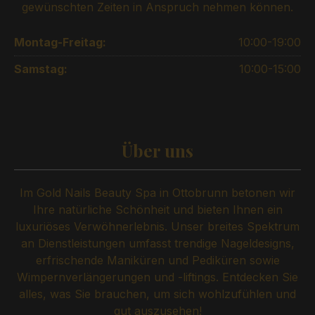
gewünschten Zeiten in Anspruch nehmen können.
Montag-Freitag:
10:00-19:00
Samstag:
10:00-15:00
Über uns
Im Gold Nails Beauty Spa in Ottobrunn betonen wir
Ihre natürliche Schönheit und bieten Ihnen ein
luxuriöses Verwöhnerlebnis. Unser breites Spektrum
an Dienstleistungen umfasst trendige Nageldesigns,
erfrischende Maniküren und Pediküren sowie
Wimpernverlängerungen und -liftings. Entdecken Sie
alles, was Sie brauchen, um sich wohlzufühlen und
gut auszusehen!