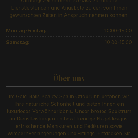
Öffnungszeiten offen, so dass Sie unsere
Dienstleistungen und Angebote zu den von Ihnen
gewünschten Zeiten in Anspruch nehmen können.
Montag-Freitag:
10:00-19:00
Samstag:
10:00-15:00
Über uns
Im Gold Nails Beauty Spa in Ottobrunn betonen wir
Ihre natürliche Schönheit und bieten Ihnen ein
luxuriöses Verwöhnerlebnis. Unser breites Spektrum
an Dienstleistungen umfasst trendige Nageldesigns,
erfrischende Maniküren und Pediküren sowie
Wimpernverlängerungen und -liftings. Entdecken Sie