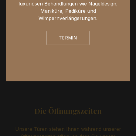
luxuriösen Behandlungen wie Nageldesign,
Maniküre, Pediküre und
Wimpernverlängerungen.
TERMIN
Die Öffnungszeiten
Unsere Türen stehen Ihnen während unserer