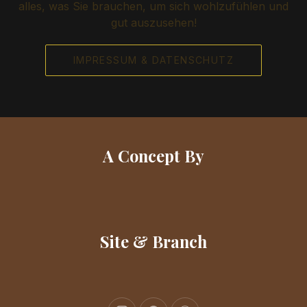
alles, was Sie brauchen, um sich wohlzufühlen und
gut auszusehen!
IMPRESSUM & DATENSCHUTZ
A Concept By
Site & Branch