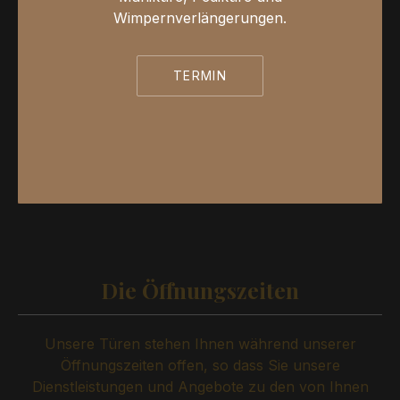
Wimpernverlängerungen.
TERMIN
Die Öffnungszeiten
Unsere Türen stehen Ihnen während unserer
Öffnungszeiten offen, so dass Sie unsere
Dienstleistungen und Angebote zu den von Ihnen