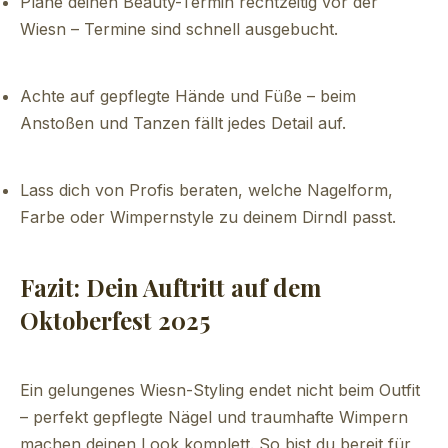
Plane deinen Beauty-Termin rechtzeitig vor der
Wiesn – Termine sind schnell ausgebucht.
Achte auf gepflegte Hände und Füße – beim
Anstoßen und Tanzen fällt jedes Detail auf.
Lass dich von Profis beraten, welche Nagelform,
Farbe oder Wimpernstyle zu deinem Dirndl passt.
Fazit: Dein Auftritt auf dem
Oktoberfest 2025
Ein gelungenes Wiesn-Styling endet nicht beim Outfit
– perfekt gepflegte Nägel und traumhafte Wimpern
machen deinen Look komplett. So bist du bereit für