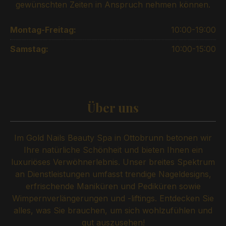
gewünschten Zeiten in Anspruch nehmen können.
Montag-Freitag:
10:00-19:00
Samstag:
10:00-15:00
Über uns
Im Gold Nails Beauty Spa in Ottobrunn betonen wir
Ihre natürliche Schönheit und bieten Ihnen ein
luxuriöses Verwöhnerlebnis. Unser breites Spektrum
an Dienstleistungen umfasst trendige Nageldesigns,
erfrischende Maniküren und Pediküren sowie
Wimpernverlängerungen und -liftings. Entdecken Sie
alles, was Sie brauchen, um sich wohlzufühlen und
gut auszusehen!