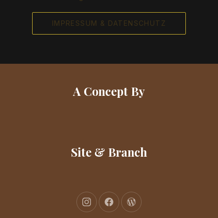
IMPRESSUM & DATENSCHUTZ
A Concept By
Site & Branch
New Window
New Window
New Window