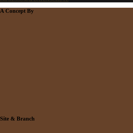
A Concept By
Site & Branch