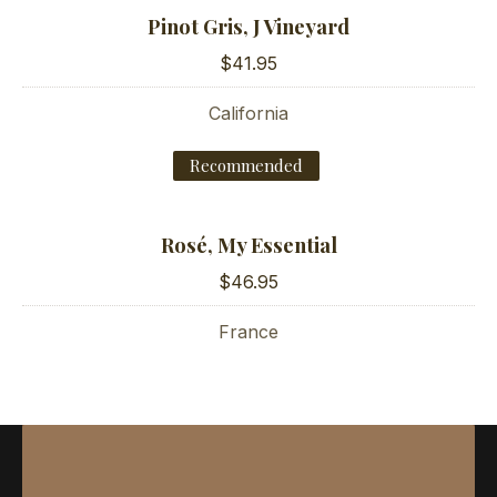
Pinot Gris, J Vineyard
$41.95
California
Recommended
Rosé, My Essential
$46.95
France