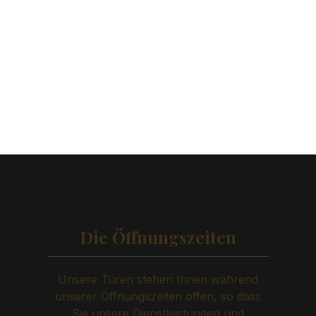
Die Öffnungszeiten
Unsere Türen stehen Ihnen während
unserer Öffnungszeiten offen, so dass
Sie unsere Dienstleistungen und