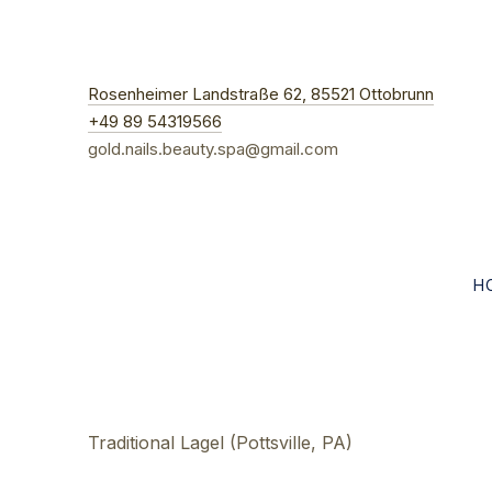
New W
Rosenheimer Landstraße 62, 85521 Ottobrunn
+49 89 54319566
gold.nails.beauty.spa@gmail.com
H
Traditional Lagel (Pottsville, PA)