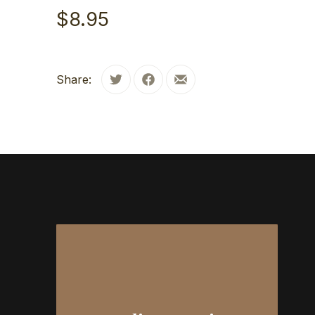
$8.95
Share:
Tweet
Share on Facebook
Share by Email
PREVIOUS