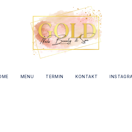
indow
OME
MENU
TERMIN
KONTAKT
INSTAGR