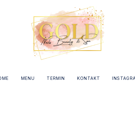
indow
OME
MENU
TERMIN
KONTAKT
INSTAGR