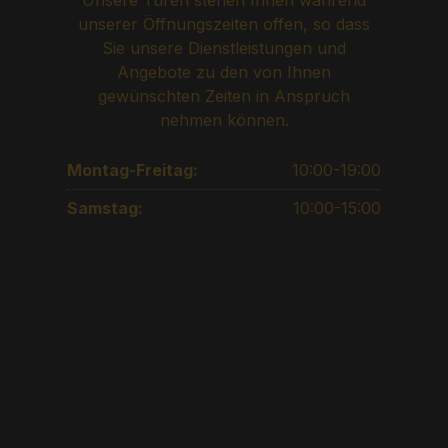
Unsere Türen stehen Ihnen während
unserer Öffnungszeiten offen, so dass
Sie unsere Dienstleistungen und
Angebote zu den von Ihnen
gewünschten Zeiten in Anspruch
nehmen können.
Montag-Freitag:
10:00-19:00
Samstag:
10:00-15:00