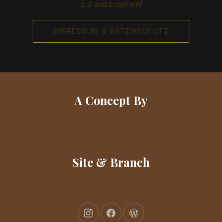
gut auszusehen!
IMPRESSUM & DATENSCHUTZ
A Concept By
Site & Branch
New Window
New Window
New Window