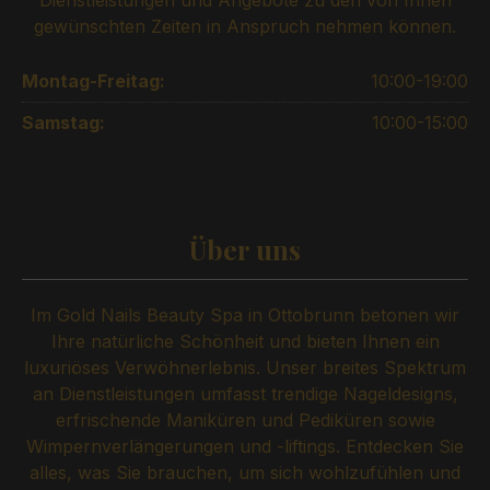
Dienstleistungen und Angebote zu den von Ihnen
gewünschten Zeiten in Anspruch nehmen können.
Montag-Freitag:
10:00-19:00
Samstag:
10:00-15:00
Über uns
Im Gold Nails Beauty Spa in Ottobrunn betonen wir
Ihre natürliche Schönheit und bieten Ihnen ein
luxuriöses Verwöhnerlebnis. Unser breites Spektrum
an Dienstleistungen umfasst trendige Nageldesigns,
erfrischende Maniküren und Pediküren sowie
Wimpernverlängerungen und -liftings. Entdecken Sie
alles, was Sie brauchen, um sich wohlzufühlen und