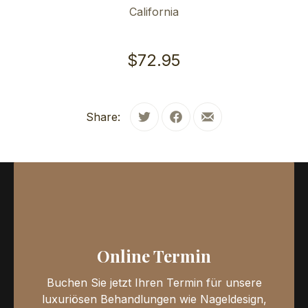
California
$72.95
Share:
Tweet
Share on Facebook
Share by Email
Online Termin
Buchen Sie jetzt Ihren Termin für unsere
luxuriösen Behandlungen wie Nageldesign,